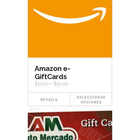
Amazon e-
GiftCards
$
10,00
–
$
50,00
SELECCIONAR
DETAILS
OPCIONES