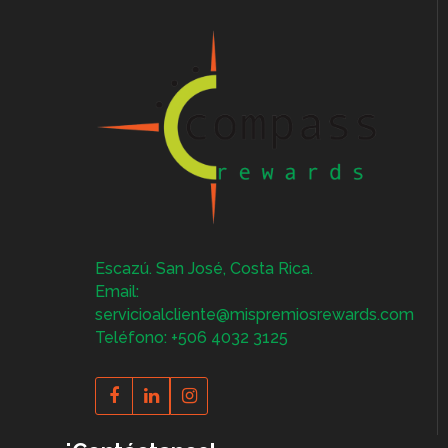
Escazú. San José, Costa Rica.
Email:
servicioalcliente@mispremiosrewards.com
Teléfono: +506 4032 3125