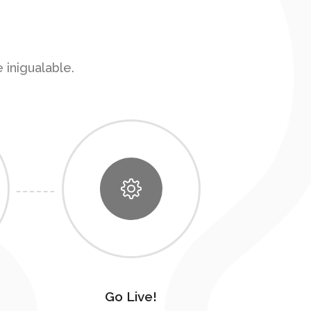
 inigualable.
Go Live!