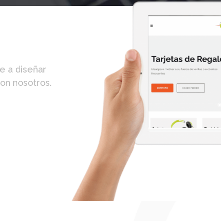
o para
e a diseñar
on nosotros.