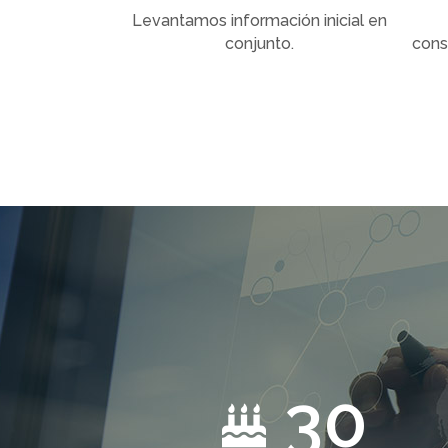
Levantamos información inicial en
conjunto.
cons
30