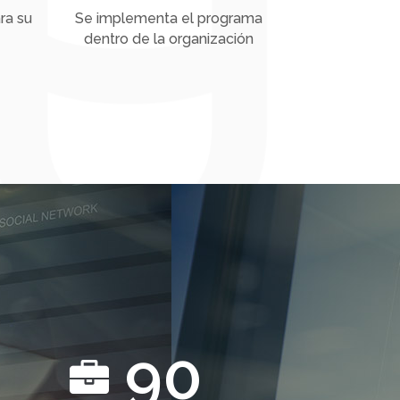
ra su
Se implementa el programa
dentro de la organización
90