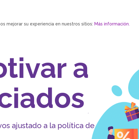
Home
Mis Premios
os mejorar su experiencia en nuestros sitios:
Más información.
 a
os
ítica de