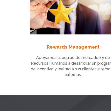
Rewards Management
Apoyamos al equipo de mercadeo y de
Recursos Humanos a desarrollar un progr
de incentivo y lealtad a sus clientes interno
externos.