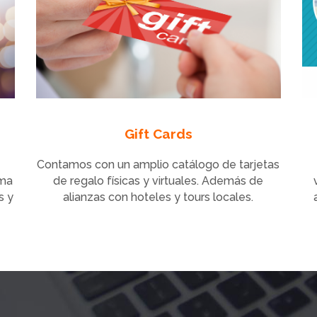
Gift Cards
Contamos con un amplio catálogo de tarjetas
ama
de regalo físicas y virtuales. Además de
s y
alianzas con hoteles y tours locales.