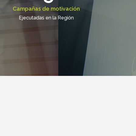
Campañas de motivación
Ejecutadas en la Región