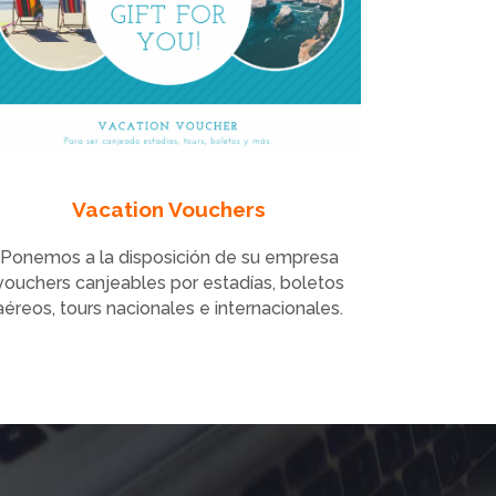
Vacation Vouchers
Ponemos a la disposición de su empresa
vouchers canjeables por estadías, boletos
aéreos, tours nacionales e internacionales.