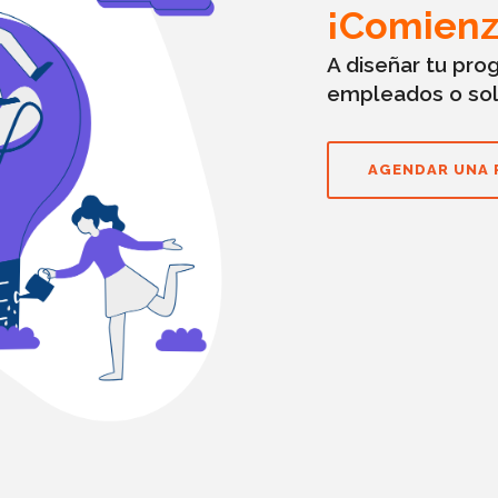
¡Comienz
A diseñar tu pro
empleados o sol
AGENDAR UNA 