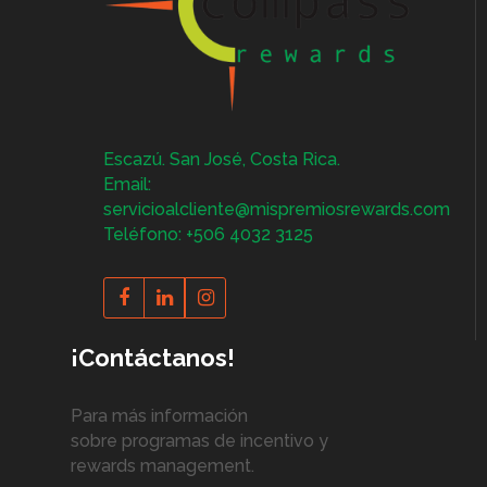
Escazú. San José, Costa Rica.
Email:
servicioalcliente@mispremiosrewards.com
Teléfono: +506 4032 3125
¡Contáctanos!
Para más información
sobre programas de incentivo y
rewards management.