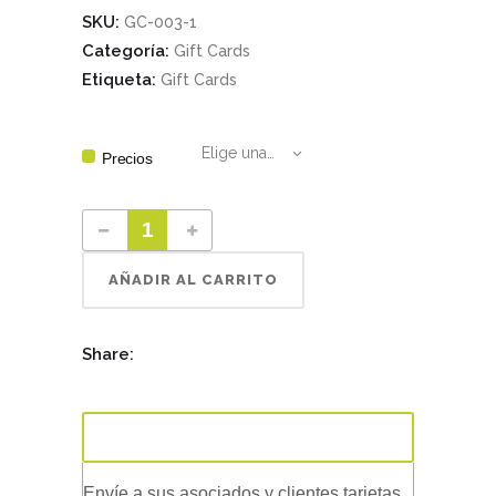
SKU:
GC-003-1
Categoría:
Gift Cards
Etiqueta:
Gift Cards
Elige una opción
Precios
AÑADIR AL CARRITO
Share:
Descripción
Envíe a sus asociados y clientes tarjetas