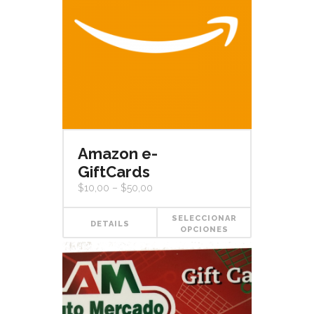
Amazon e-
GiftCards
$
10,00
–
$
50,00
SELECCIONAR
DETAILS
OPCIONES