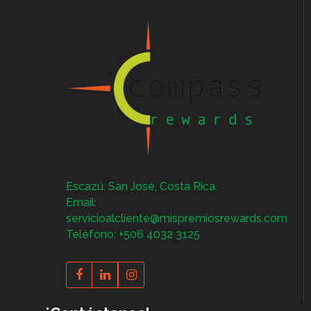
Escazú. San José, Costa Rica.
Email:
servicioalcliente@mispremiosrewards.com
Teléfono: +506 4032 3125