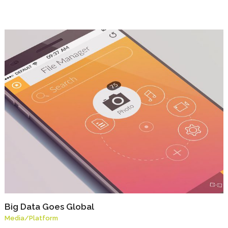
Big Data Goes Global
Media
/
Platform