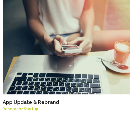
App Update & Rebrand
Research
/
Startup