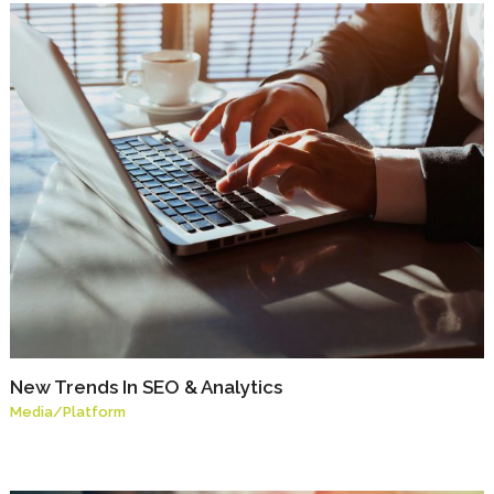
New Trends In SEO & Analytics
Media
/
Platform