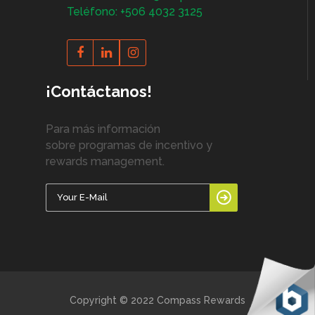
Teléfono: +506 4032 3125
¡Contáctanos!
Para más información
sobre programas de incentivo y
rewards management.
Copyright © 2022 Compass Rewards