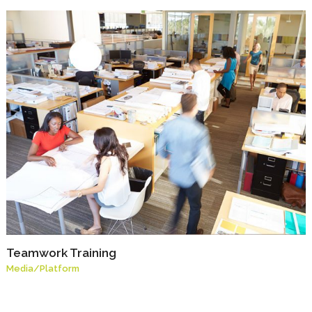
Teamwork Training
Media
/
Platform