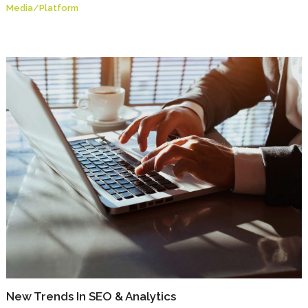
Media
/
Platform
New Trends In SEO & Analytics