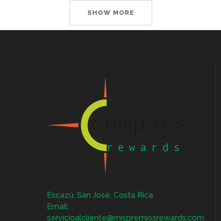
SHOW MORE
Escazú. San José, Costa Rica.
Email:
servicioalcliente@mispremiosrewards.com