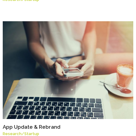
App Update & Rebrand
Research
/
Startup