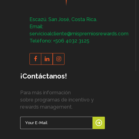
Escazú. San José, Costa Rica.
Email:
servicioalcliente@mispremiosrewards.com
Teléfono: +506 4032 3125
¡Contáctanos!
Para más información
sobre programas de incentivo y
rewards management.