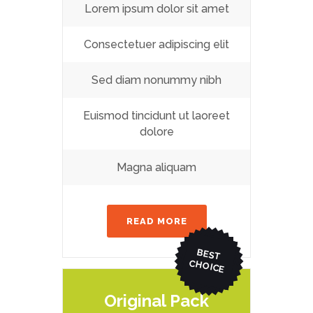
Lorem ipsum dolor sit amet
Consectetuer adipiscing elit
Sed diam nonummy nibh
Euismod tincidunt ut laoreet
dolore
Magna aliquam
READ MORE
BEST
CHO
ICE
Original Pack