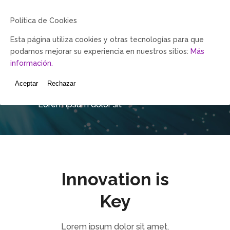
Política de Cookies
Esta página utiliza cookies y otras tecnologías para que
podamos mejorar su experiencia en nuestros sitios:
Más
información.
Pricing
Aceptar
Rechazar
Lorem ipsum dolor sit
Innovation is
Key
Lorem ipsum dolor sit amet,