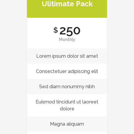
Ulitimate Pack
250
$
Monthly
Lorem ipsum dolor sit amet
Consectetuer adipiscing elit
Sed diam nonummy nibh
Euismod tincidunt ut laoreet
dolore
Magna aliquam