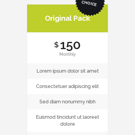
ICE
Original Pack
150
$
Monthly
Lorem ipsum dolor sit amet
Consectetuer adipiscing elit
Sed diam nonummy nibh
Euismod tincidunt ut laoreet
dolore