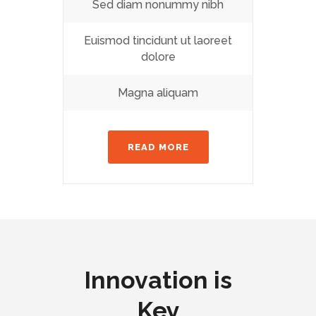
Sed diam nonummy nibh
Euismod tincidunt ut laoreet
dolore
Magna aliquam
READ MORE
Innovation is
Key