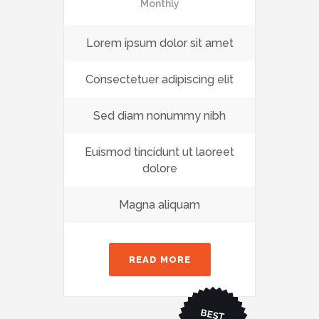
Monthly
Lorem ipsum dolor sit amet
Consectetuer adipiscing elit
Sed diam nonummy nibh
Euismod tincidunt ut laoreet
dolore
Magna aliquam
READ MORE
BEST
CHO