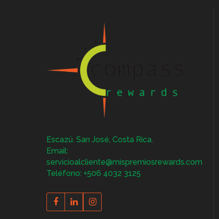
Escazú. San José, Costa Rica.
Email:
servicioalcliente@mispremiosrewards.com
Teléfono: +506 4032 3125