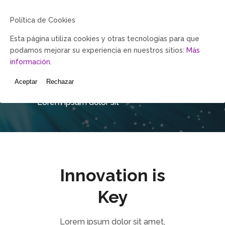
Política de Cookies
Esta página utiliza cookies y otras tecnologías para que
podamos mejorar su experiencia en nuestros sitios:
Más
información.
Google Maps
Aceptar
Rechazar
Lorem ipsum dolor sit
Innovation is
Key
Lorem ipsum dolor sit amet,