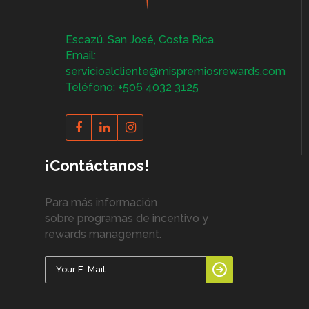
Escazú. San José, Costa Rica.
Email:
servicioalcliente@mispremiosrewards.com
Teléfono: +506 4032 3125
¡Contáctanos!
Para más información
sobre programas de incentivo y
rewards management.