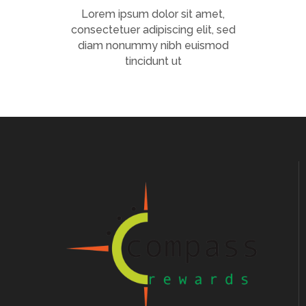
Lorem ipsum dolor sit amet,
consectetuer adipiscing elit, sed
diam nonummy nibh euismod
tincidunt ut