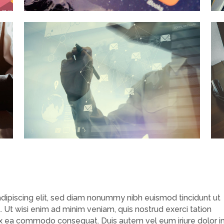
dipiscing elit, sed diam nonummy nibh euismod tincidunt ut
 Ut wisi enim ad minim veniam, quis nostrud exerci tation
p ex ea commodo consequat. Duis autem vel eum iriure dolor i