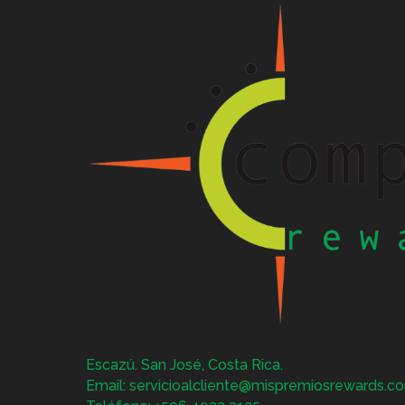
Escazú. San José, Costa Rica.
Email: servicioalcliente@mispremiosrewards.c