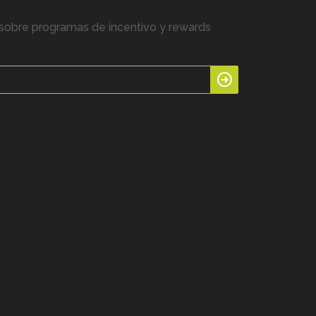
sobre programas de incentivo y rewards