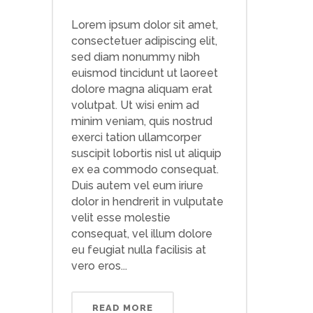
Lorem ipsum dolor sit amet,
consectetuer adipiscing elit,
sed diam nonummy nibh
euismod tincidunt ut laoreet
dolore magna aliquam erat
volutpat. Ut wisi enim ad
minim veniam, quis nostrud
exerci tation ullamcorper
suscipit lobortis nisl ut aliquip
ex ea commodo consequat.
Duis autem vel eum iriure
dolor in hendrerit in vulputate
velit esse molestie
consequat, vel illum dolore
eu feugiat nulla facilisis at
vero eros...
READ MORE