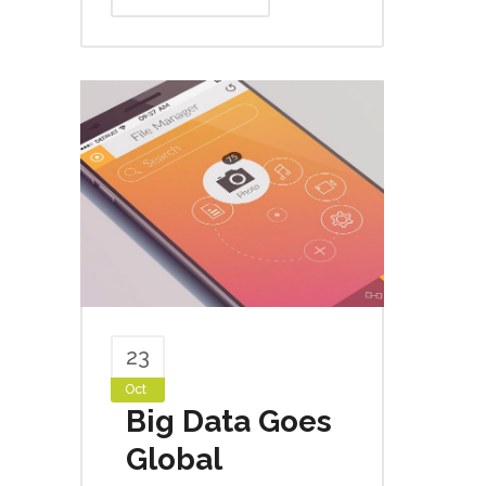
23
Oct
Big Data Goes
Global