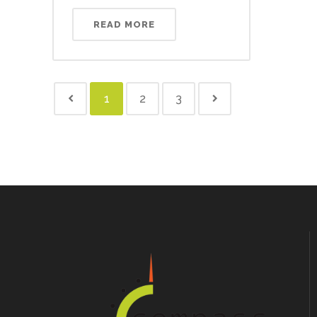
READ MORE
1
2
3