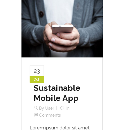
23
Oct
Sustainable
Mobile App
By
User
In
Comments
Lorem ipsum dolor sit amet,