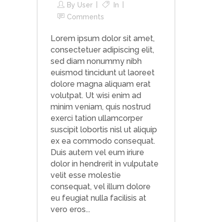
By
User
In
Comments
Lorem ipsum dolor sit amet,
consectetuer adipiscing elit,
sed diam nonummy nibh
euismod tincidunt ut laoreet
dolore magna aliquam erat
volutpat. Ut wisi enim ad
minim veniam, quis nostrud
exerci tation ullamcorper
suscipit lobortis nisl ut aliquip
ex ea commodo consequat.
Duis autem vel eum iriure
dolor in hendrerit in vulputate
velit esse molestie
consequat, vel illum dolore
eu feugiat nulla facilisis at
vero eros...