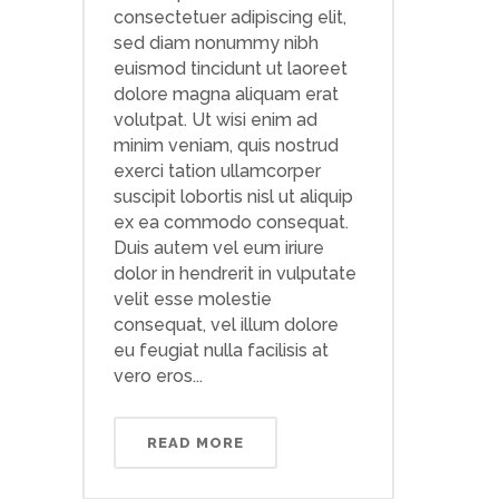
consectetuer adipiscing elit,
sed diam nonummy nibh
euismod tincidunt ut laoreet
dolore magna aliquam erat
volutpat. Ut wisi enim ad
minim veniam, quis nostrud
exerci tation ullamcorper
suscipit lobortis nisl ut aliquip
ex ea commodo consequat.
Duis autem vel eum iriure
dolor in hendrerit in vulputate
velit esse molestie
consequat, vel illum dolore
eu feugiat nulla facilisis at
vero eros...
READ MORE